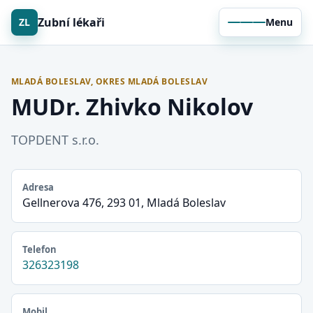
Zubní lékaři
ZL
Menu
MLADÁ BOLESLAV, OKRES MLADÁ BOLESLAV
MUDr. Zhivko Nikolov
TOPDENT s.r.o.
Adresa
Gellnerova 476, 293 01, Mladá Boleslav
Telefon
326323198
Mobil