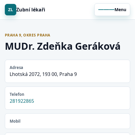
Zubní lékaři
ZL
Menu
PRAHA 9, OKRES PRAHA
MUDr. Zdeňka Geráková
Adresa
Lhotská 2072, 193 00, Praha 9
Telefon
281922865
Mobil