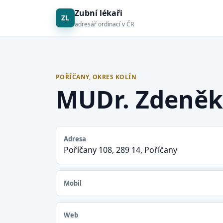
Zubní lékaři
ZL
adresář ordinací v ČR
POŘÍČANY, OKRES KOLÍN
MUDr. Zdeněk
Adresa
Poříčany 108, 289 14, Poříčany
Mobil
Web