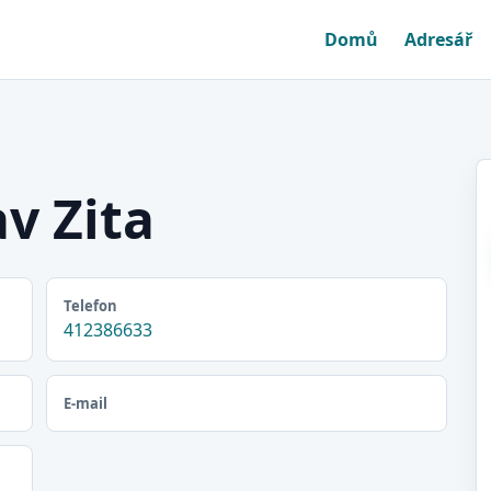
Domů
Adresář
v Zita
Telefon
412386633
E-mail