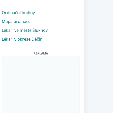
Ordinační hodiny
Mapa ordinace
Lékaři ve městě Šluknov
Lékaři v okrese Děčín
REKLAMA