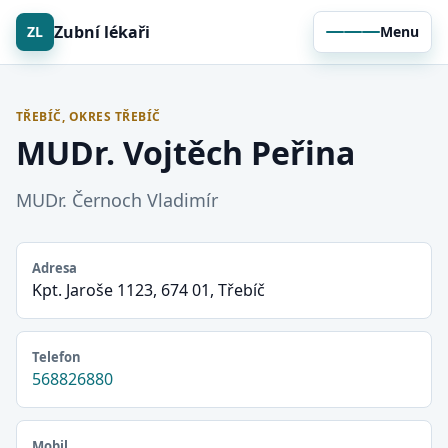
Zubní lékaři
ZL
Menu
TŘEBÍČ, OKRES TŘEBÍČ
MUDr. Vojtěch Peřina
MUDr. Černoch Vladimír
Adresa
Kpt. Jaroše 1123, 674 01, Třebíč
Telefon
568826880
Mobil