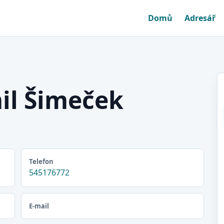
Domů
Adresář
il Šimeček
Telefon
545176772
E-mail