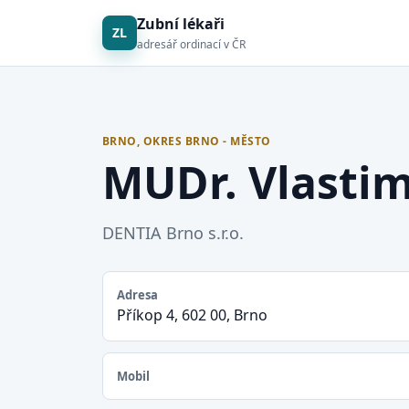
Zubní lékaři
ZL
adresář ordinací v ČR
BRNO, OKRES BRNO - MĚSTO
MUDr. Vlastim
DENTIA Brno s.r.o.
Adresa
Příkop 4, 602 00, Brno
Mobil