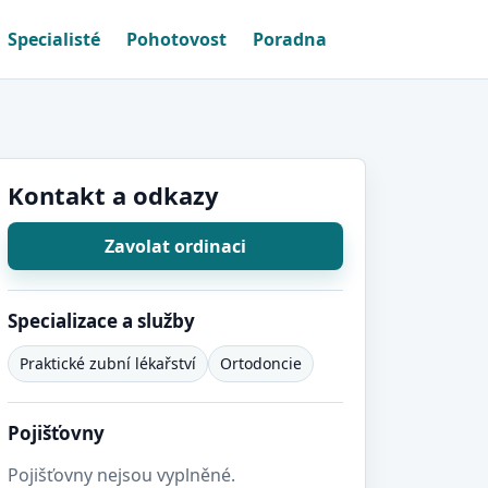
Specialisté
Pohotovost
Poradna
Kontakt a odkazy
Zavolat ordinaci
Specializace a služby
Praktické zubní lékařství
Ortodoncie
Pojišťovny
Pojišťovny nejsou vyplněné.