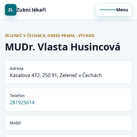
Zubní lékaři
ZL
Menu
ZELENEČ V ČECHÁCH, OKRES PRAHA - VÝCHOD
MUDr. Vlasta Husincová
Adresa
Kasalova 472, 250 91, Zeleneč v Čechách
Telefon
281925614
Mobil