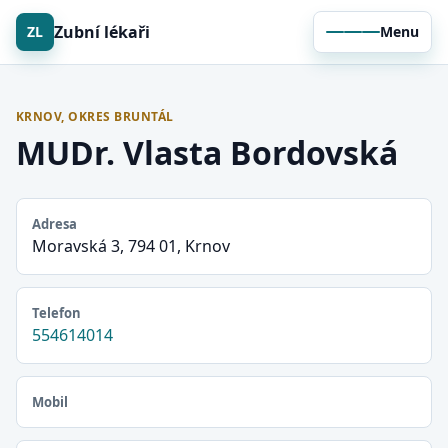
Zubní lékaři
ZL
Menu
KRNOV, OKRES BRUNTÁL
MUDr. Vlasta Bordovská
Adresa
Moravská 3, 794 01, Krnov
Telefon
554614014
Mobil