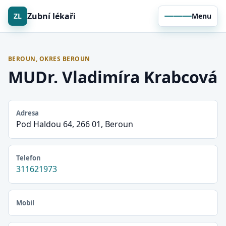
Zubní lékaři
ZL
Menu
BEROUN, OKRES BEROUN
MUDr. Vladimíra Krabcová
Adresa
Pod Haldou 64, 266 01, Beroun
Telefon
311621973
Mobil