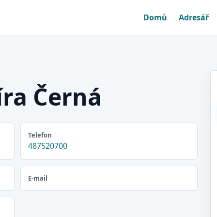
Domů
Adresář
íra Černá
Telefon
487520700
E-mail