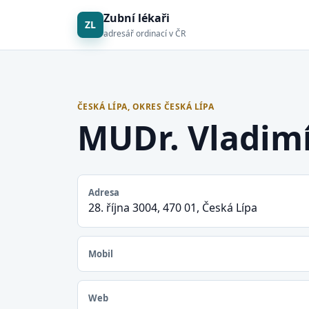
Zubní lékaři
ZL
adresář ordinací v ČR
ČESKÁ LÍPA, OKRES ČESKÁ LÍPA
MUDr. Vladim
Adresa
28. října 3004, 470 01, Česká Lípa
Mobil
Web