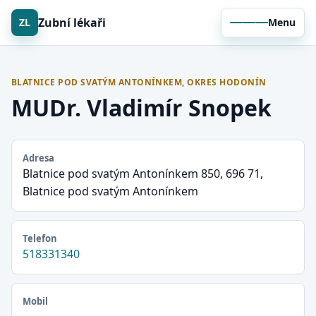
Zubní lékaři
ZL
Menu
BLATNICE POD SVATÝM ANTONÍNKEM, OKRES HODONÍN
MUDr. Vladimír Snopek
Adresa
Blatnice pod svatým Antonínkem 850, 696 71,
Blatnice pod svatým Antonínkem
Telefon
518331340
Mobil