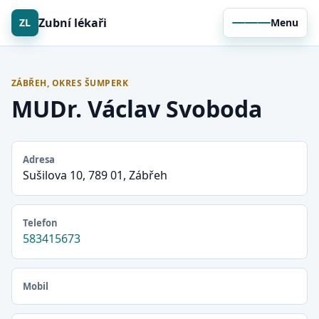
Zubní lékaři
ZL
Menu
ZÁBŘEH, OKRES ŠUMPERK
MUDr. Václav Svoboda
Adresa
Sušilova 10, 789 01, Zábřeh
Telefon
583415673
Mobil