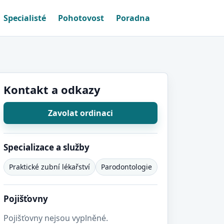
Specialisté
Pohotovost
Poradna
Kontakt a odkazy
Zavolat ordinaci
Specializace a služby
Praktické zubní lékařství
Parodontologie
Pojišťovny
Pojišťovny nejsou vyplněné.