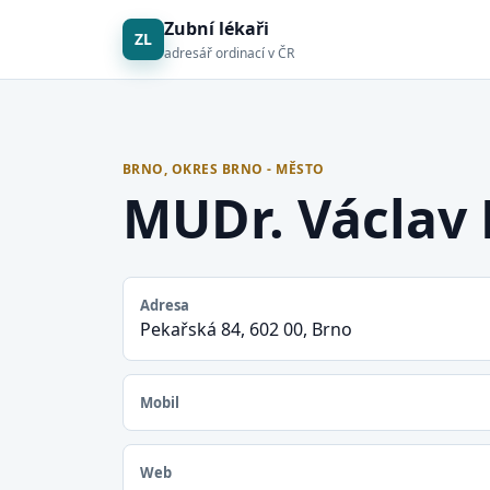
Zubní lékaři
ZL
adresář ordinací v ČR
BRNO, OKRES BRNO - MĚSTO
MUDr. Václav 
Adresa
Pekařská 84, 602 00, Brno
Mobil
Web