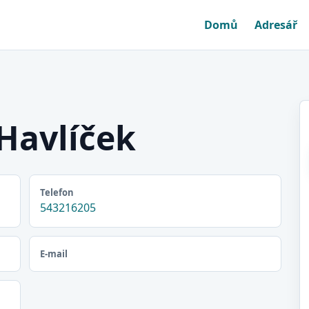
Domů
Adresář
Havlíček
Telefon
543216205
E-mail