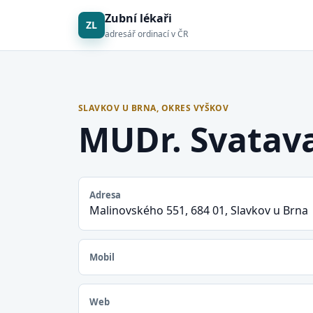
Zubní lékaři
ZL
adresář ordinací v ČR
SLAVKOV U BRNA, OKRES VYŠKOV
MUDr. Svatava
Adresa
Malinovského 551, 684 01, Slavkov u Brna
Mobil
Web