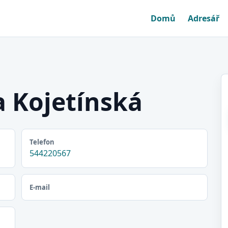
Domů
Adresář
 Kojetínská
Telefon
544220567
E-mail