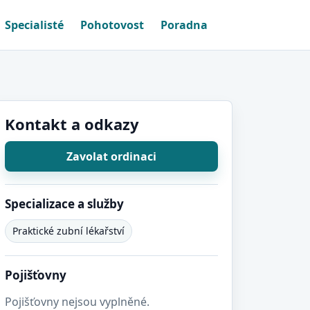
Specialisté
Pohotovost
Poradna
Kontakt a odkazy
Zavolat ordinaci
Specializace a služby
Praktické zubní lékařství
Pojišťovny
Pojišťovny nejsou vyplněné.