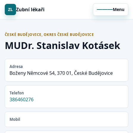
Zubní lékaři
ZL
Menu
ČESKÉ BUDĚJOVICE, OKRES ČESKÉ BUDĚJOVICE
MUDr. Stanislav Kotásek
Adresa
Boženy Němcové 54, 370 01, České Budějovice
Telefon
386460276
Mobil