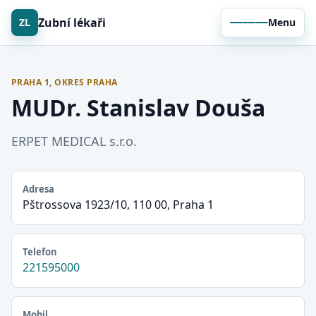
Zubní lékaři
ZL
Menu
PRAHA 1, OKRES PRAHA
MUDr. Stanislav Douša
ERPET MEDICAL s.r.o.
Adresa
Pštrossova 1923/10, 110 00, Praha 1
Telefon
221595000
Mobil