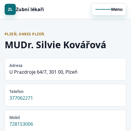
Zubní lékaři
ZL
Menu
PLZEŇ, OKRES PLZEŇ
MUDr. Silvie Kovářová
Adresa
U Prazdroje 64/7, 301 00, Plzeň
Telefon
377062271
Mobil
728153006