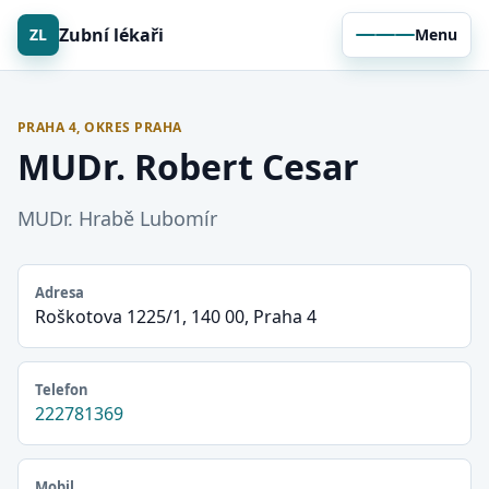
Zubní lékaři
ZL
Menu
PRAHA 4, OKRES PRAHA
MUDr. Robert Cesar
MUDr. Hrabě Lubomír
Adresa
Roškotova 1225/1, 140 00, Praha 4
Telefon
222781369
Mobil