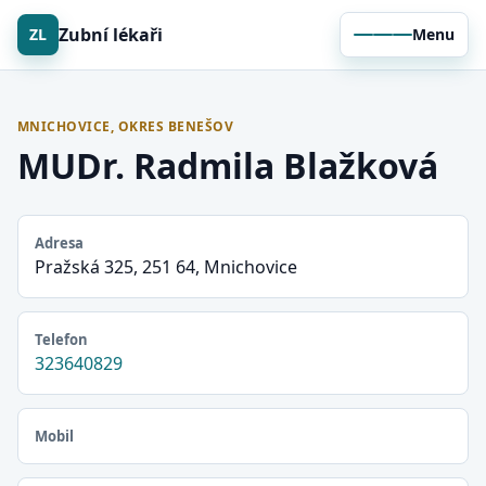
Zubní lékaři
ZL
Menu
MNICHOVICE, OKRES BENEŠOV
MUDr. Radmila Blažková
Adresa
Pražská 325, 251 64, Mnichovice
Telefon
323640829
Mobil