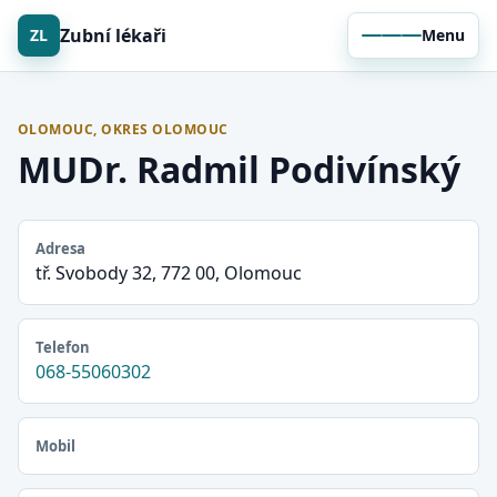
Zubní lékaři
ZL
Menu
OLOMOUC, OKRES OLOMOUC
MUDr. Radmil Podivínský
Adresa
tř. Svobody 32, 772 00, Olomouc
Telefon
068-55060302
Mobil