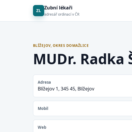
Zubní lékaři
ZL
adresář ordinací v ČR
BLÍŽEJOV, OKRES DOMAŽLICE
MUDr. Radka 
Adresa
Blížejov 1, 345 45, Blížejov
Mobil
Web