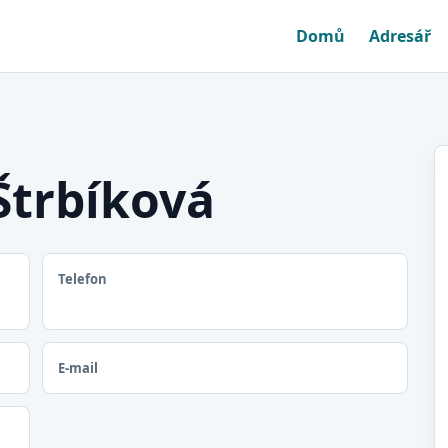
Domů
Adresář
Štrbíková
Telefon
E-mail