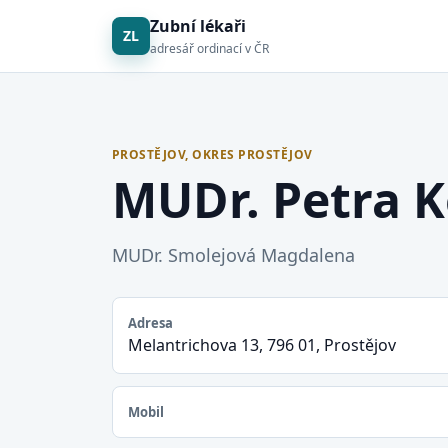
Zubní lékaři
ZL
adresář ordinací v ČR
PROSTĚJOV, OKRES PROSTĚJOV
MUDr. Petra K
MUDr. Smolejová Magdalena
Adresa
Melantrichova 13, 796 01, Prostějov
Mobil