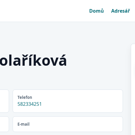
Domů
Adresář
olaříková
Telefon
582334251
E-mail