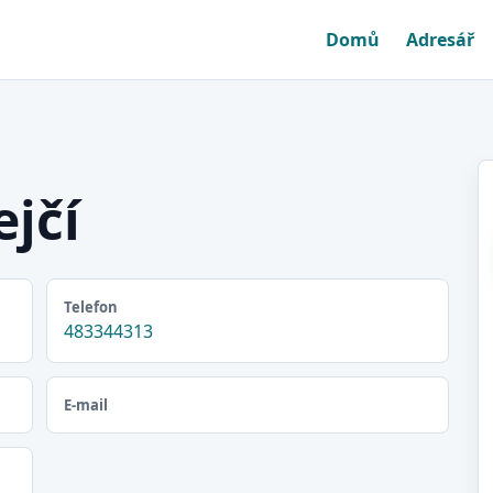
Domů
Adresář
ejčí
Telefon
483344313
E-mail