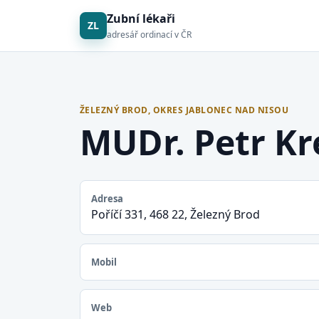
Zubní lékaři
ZL
adresář ordinací v ČR
ŽELEZNÝ BROD, OKRES JABLONEC NAD NISOU
MUDr. Petr Kr
Adresa
Poříčí 331, 468 22, Železný Brod
Mobil
Web