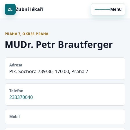
Zubní lékaři
ZL
Menu
PRAHA 7, OKRES PRAHA
MUDr. Petr Brautferger
Adresa
Plk. Sochora 739/36, 170 00, Praha 7
Telefon
233370040
Mobil