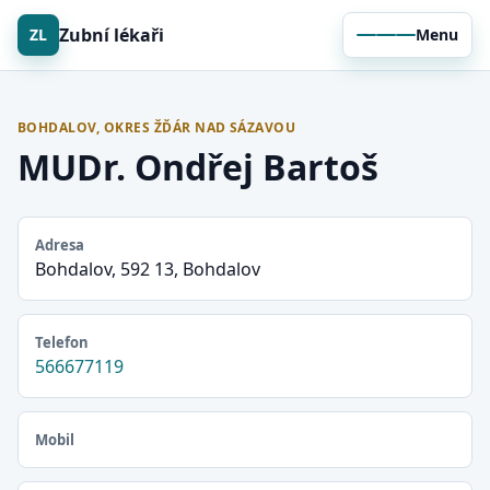
Zubní lékaři
ZL
Menu
BOHDALOV, OKRES ŽĎÁR NAD SÁZAVOU
MUDr. Ondřej Bartoš
Adresa
Bohdalov, 592 13, Bohdalov
Telefon
566677119
Mobil