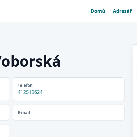
Domů
Adresář
Voborská
Telefon
412519624
E-mail