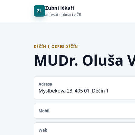
Zubní lékaři
ZL
adresář ordinací v ČR
DĚČÍN 1, OKRES DĚČÍN
MUDr. Oluša 
Adresa
Myslbekova 23, 405 01, Děčín 1
Mobil
Web