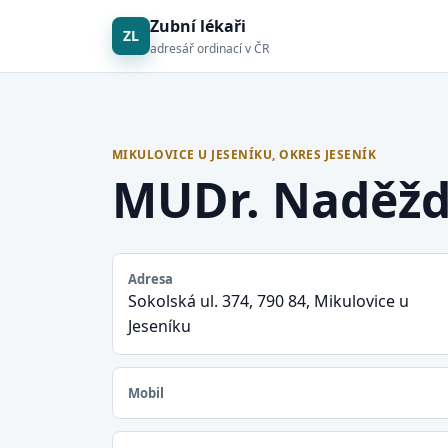
Zubní lékaři
ZL
adresář ordinací v ČR
MIKULOVICE U JESENÍKU, OKRES JESENÍK
MUDr. Naděžd
Adresa
Sokolská ul. 374, 790 84, Mikulovice u
Jeseníku
Mobil