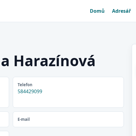
Domů
Adresář
a Harazínová
Telefon
584429099
E-mail