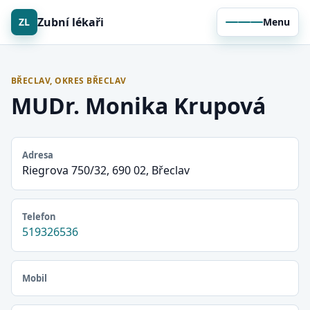
Zubní lékaři
ZL
Menu
BŘECLAV, OKRES BŘECLAV
MUDr. Monika Krupová
Adresa
Riegrova 750/32, 690 02, Břeclav
Telefon
519326536
Mobil