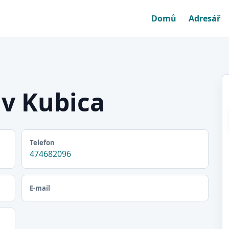
Domů
Adresář
v Kubica
Telefon
474682096
E-mail