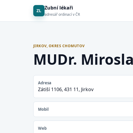
Zubní lékaři
ZL
adresář ordinací v ČR
JIRKOV, OKRES CHOMUTOV
MUDr. Mirosla
Adresa
Zátiší 1106, 431 11, Jirkov
Mobil
Web