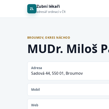
Zubní lékaři
ZL
adresář ordinací v ČR
BROUMOV, OKRES NÁCHOD
MUDr. Miloš P
Adresa
Sadová 44, 550 01, Broumov
Mobil
Web