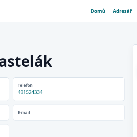
Domů
Adresář
astelák
Telefon
491524334
E-mail