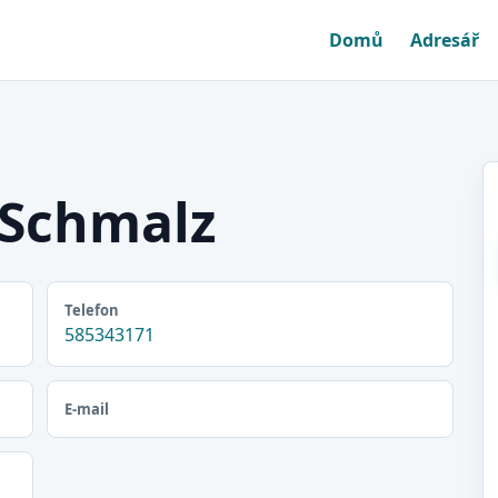
Domů
Adresář
 Schmalz
Telefon
585343171
E-mail