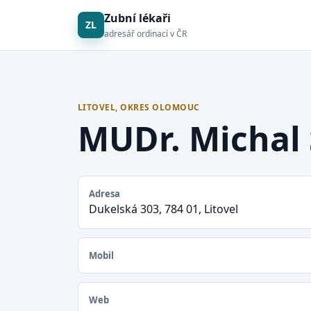
Zubní lékaři
ZL
adresář ordinací v ČR
LITOVEL, OKRES OLOMOUC
MUDr. Michal
Adresa
Dukelská 303, 784 01, Litovel
Mobil
Web