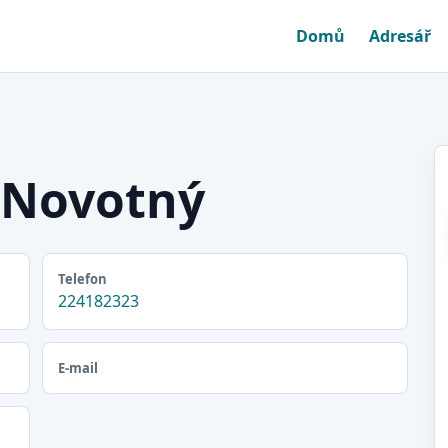
Domů
Adresář
 Novotný
Telefon
224182323
E-mail