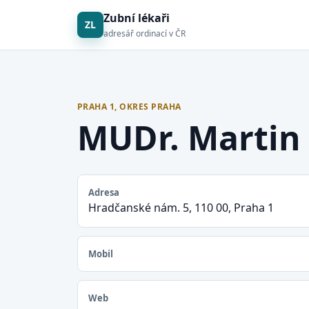
Zubní lékaři
ZL
adresář ordinací v ČR
PRAHA 1, OKRES PRAHA
MUDr. Martin
Adresa
Hradčanské nám. 5, 110 00, Praha 1
Mobil
Web