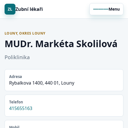
Zubní lékaři
ZL
Menu
LOUNY, OKRES LOUNY
MUDr. Markéta Skolilová
Poliklinika
Adresa
Rybalkova 1400, 440 01, Louny
Telefon
415655163
Mobil