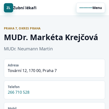
Zubní lékaři
ZL
Menu
PRAHA 7, OKRES PRAHA
MUDr. Markéta Krejčová
MUDr. Neumann Martin
Adresa
Tovární 12, 170 00, Praha 7
Telefon
266 710 528
Mobil