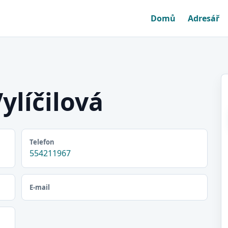
Domů
Adresář
ylíčilová
Telefon
554211967
E-mail