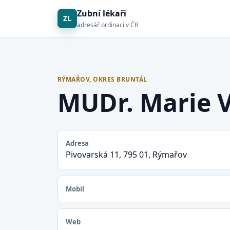
Zubní lékaři
ZL
adresář ordinací v ČR
RÝMAŘOV, OKRES BRUNTÁL
MUDr. Marie V
Adresa
Pivovarská 11, 795 01, Rýmařov
Mobil
Web