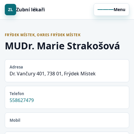
Zubní lékaři
ZL
Menu
FRÝDEK MÍSTEK, OKRES FRÝDEK MÍSTEK
MUDr. Marie Strakošová
Adresa
Dr. Vančury 401, 738 01, Frýdek Místek
Telefon
558627479
Mobil