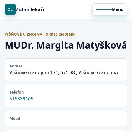
Zubní lékaři
ZL
Menu
VIŠŇOVÉ U ZNOJMA , OKRES ZNOJMO
MUDr. Margita Matyšková
Adresa
Višňové u Znojma 171, 671 38,, Višňové u Znojma
Telefon
515339105
Mobil