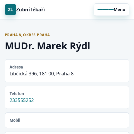
Zubní lékaři
ZL
Menu
PRAHA 8, OKRES PRAHA
MUDr. Marek Rýdl
Adresa
Libčická 396, 181 00, Praha 8
Telefon
233555252
Mobil