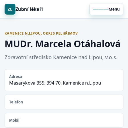
Zubní lékaři
ZL
Menu
KAMENICE N.LIPOU, OKRES PELHŘIMOV
MUDr. Marcela Otáhalová
Zdravotní středisko Kamenice nad Lipou, v.o.s.
Adresa
Masarykova 355, 394 70, Kamenice n.Lipou
Telefon
Mobil