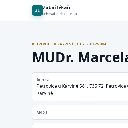
Zubní lékaři
ZL
adresář ordinací v ČR
PETROVICE U KARVINÉ , OKRES KARVINÁ
MUDr. Marcel
Adresa
Petrovice u Karviné 581, 735 72, Petrovice 
Karviné
Mobil