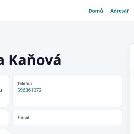
Domů
Adresář
a Kaňová
Telefon
u
596361072
E-mail