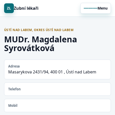
Zubní lékaři
ZL
Menu
ÚSTÍ NAD LABEM, OKRES ÚSTÍ NAD LABEM
MUDr. Magdalena
Syrovátková
Adresa
Masarykova 2431/94, 400 01 , Ústí nad Labem
Telefon
Mobil