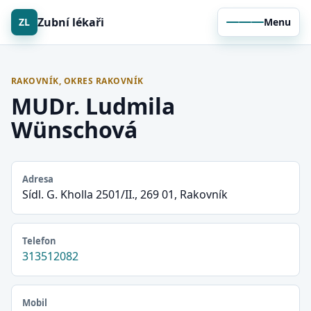
Zubní lékaři
ZL
Menu
RAKOVNÍK, OKRES RAKOVNÍK
MUDr. Ludmila
Wünschová
Adresa
Sídl. G. Kholla 2501/II., 269 01, Rakovník
Telefon
313512082
Mobil