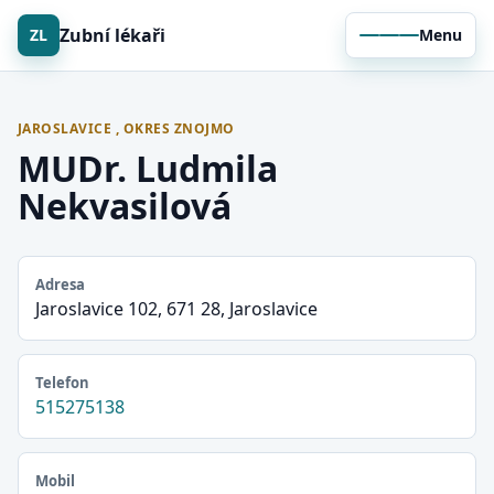
Zubní lékaři
ZL
Menu
JAROSLAVICE , OKRES ZNOJMO
MUDr. Ludmila
Nekvasilová
Adresa
Jaroslavice 102, 671 28, Jaroslavice
Telefon
515275138
Mobil