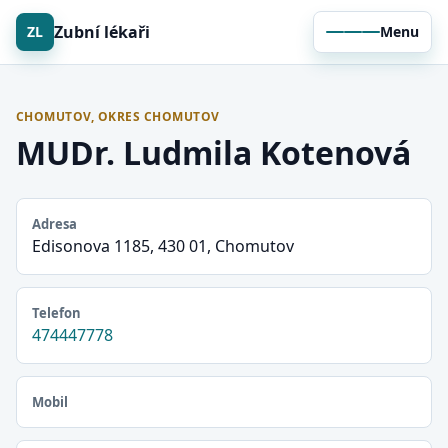
Zubní lékaři
ZL
Menu
CHOMUTOV, OKRES CHOMUTOV
MUDr. Ludmila Kotenová
Adresa
Edisonova 1185, 430 01, Chomutov
Telefon
474447778
Mobil