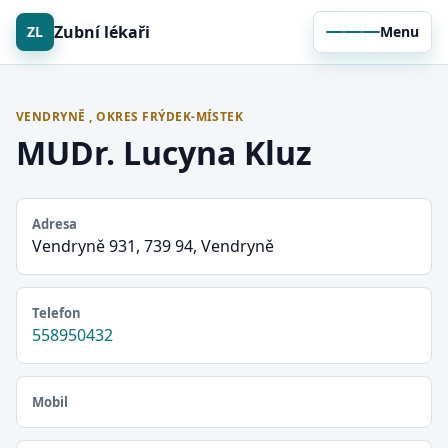
Zubní lékaři
ZL
Menu
VENDRYNĚ , OKRES FRÝDEK-MÍSTEK
MUDr. Lucyna Kluz
Adresa
Vendryně 931, 739 94, Vendryně
Telefon
558950432
Mobil