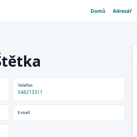
Domů
Adresář
Štětka
Telefon
548213311
E-mail