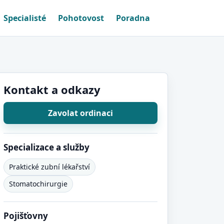
Specialisté
Pohotovost
Poradna
Kontakt a odkazy
Zavolat ordinaci
Specializace a služby
Praktické zubní lékařství
Stomatochirurgie
Pojišťovny