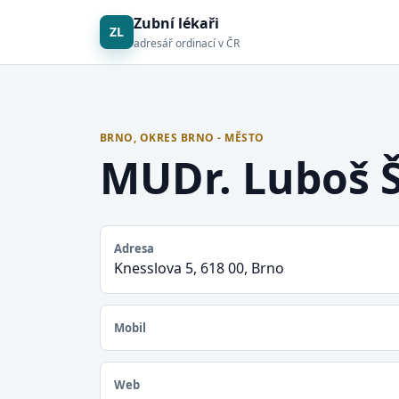
Zubní lékaři
ZL
adresář ordinací v ČR
BRNO, OKRES BRNO - MĚSTO
MUDr. Luboš 
Adresa
Knesslova 5, 618 00, Brno
Mobil
Web