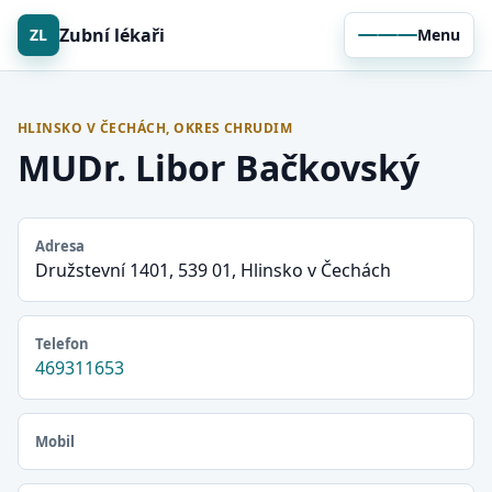
Zubní lékaři
ZL
Menu
HLINSKO V ČECHÁCH, OKRES CHRUDIM
MUDr. Libor Bačkovský
Adresa
Družstevní 1401, 539 01, Hlinsko v Čechách
Telefon
469311653
Mobil