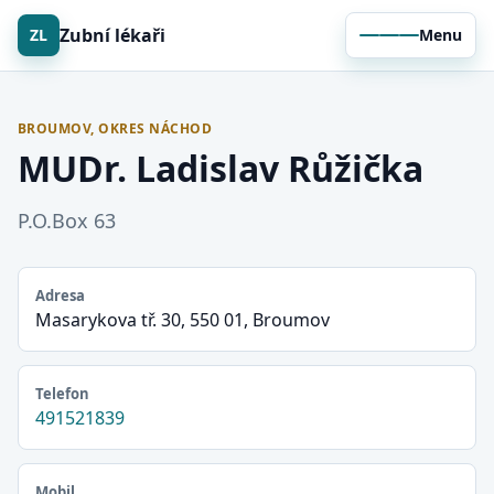
Zubní lékaři
ZL
Menu
BROUMOV, OKRES NÁCHOD
MUDr. Ladislav Růžička
P.O.Box 63
Adresa
Masarykova tř. 30, 550 01, Broumov
Telefon
491521839
Mobil