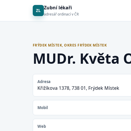
Zubní lékaři
ZL
adresář ordinací v ČR
FRÝDEK MÍSTEK, OKRES FRÝDEK MÍSTEK
MUDr. Květa 
Adresa
Křižíkova 1378, 738 01, Frýdek Místek
Mobil
Web