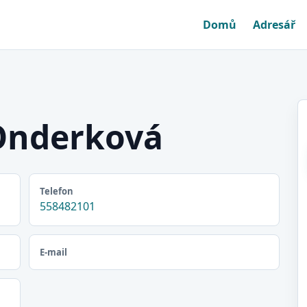
Domů
Adresář
Onderková
Telefon
558482101
E-mail