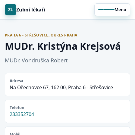
Zubní lékaři
ZL
Menu
PRAHA 6 - STŘEŠOVICE, OKRES PRAHA
MUDr. Kristýna Krejsová
MUDr. Vondruška Robert
Adresa
Na Ořechovce 67, 162 00, Praha 6 - Střešovice
Telefon
233352704
Mobil